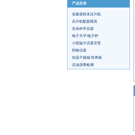
产品目录
实验室粉末压片机
压片机配套模具
生命科学仪器
电子天平/电子秤
小型旋片式真空泵
药检仪器
恒温干燥箱/培养箱
石油沥青检测