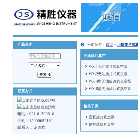
产品查询
当前位置：
首页
>
小型旋片式
无油旋片真空
WX-1无油旋片式真空泵
WX-2无油旋片式真空泵
WX-4型无油旋片式真空泵
WX-8型无油旋片式真空泵
联系方式
相关子类
电话：021-61500610
直联旋片真空泵
手机：15000682181
皮带式旋片真空
联系人：庞道君