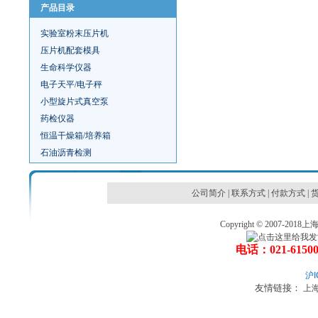
产品目录
实验室粉末压片机
压片机配套模具
生命科学仪器
电子天平/电子秤
小型旋片式真空泵
药检仪器
恒温干燥箱/培养箱
石油沥青检测
公司简介
|
联系方式
|
付款方式
|
Copyright © 2007
电话：021-6150
沪I
友情链接：
上