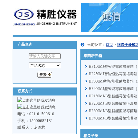
产品查询
当前位置：
首页
>
恒温干燥箱/
霉菌培养箱
HP150MJ型智能霉菌培养箱（1
HP250MJ智能恒温霉菌培养箱（
HP300MJ型智能霉菌培养箱（3
HP400MJ型智能霉菌培养箱（4
联系方式
HP150MJ-B型智能霉菌培养箱
HP250MJ-B型智能霉菌恒温
HP300MJ-B型智能恒温霉菌
电话：021-61500610
HP400MJ-B型智能霉菌培养箱
手机：15000682181
联系人：庞道君
相关子类