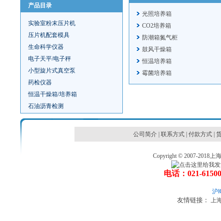
产品目录
光照培养箱
实验室粉末压片机
CO2培养箱
压片机配套模具
防潮箱氮气柜
生命科学仪器
鼓风干燥箱
电子天平/电子秤
恒温培养箱
小型旋片式真空泵
霉菌培养箱
药检仪器
恒温干燥箱/培养箱
石油沥青检测
公司简介
|
联系方式
|
付款方式
|
Copyright © 2007
电话：021-6150
沪I
友情链接：
上