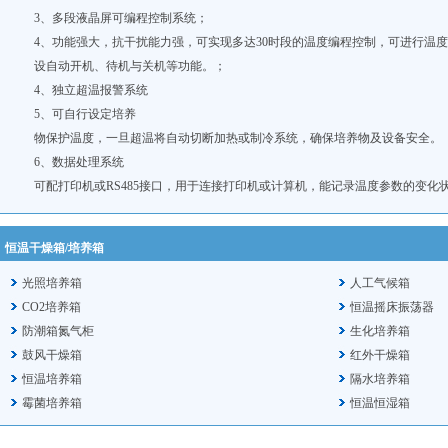
3、多段液晶屏可编程控制系统；
4、功能强大，抗干扰能力强，可实现多达30时段的温度编程控制，可进行温
设自动开机、待机与关机等功能。；
4、独立超温报警系统
5、可自行设定培养
物保护温度，一旦超温将自动切断加热或制冷系统，确保培养物及设备安全。
6、数据处理系统
可配打印机或RS485接口，用于连接打印机或计算机，能记录温度参数的变化
恒温干燥箱/培养箱
光照培养箱
人工气候箱
CO2培养箱
恒温摇床振荡器
防潮箱氮气柜
生化培养箱
鼓风干燥箱
红外干燥箱
恒温培养箱
隔水培养箱
霉菌培养箱
恒温恒湿箱