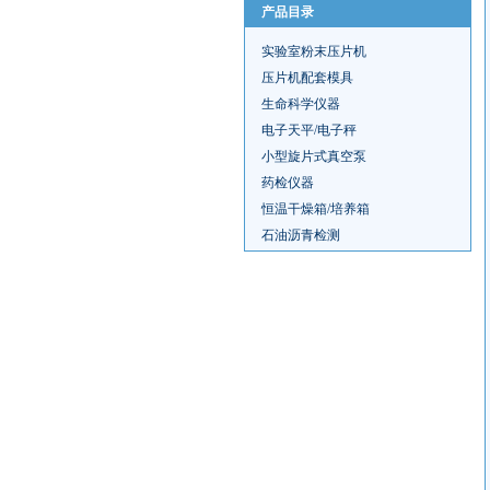
产品目录
实验室粉末压片机
压片机配套模具
生命科学仪器
电子天平/电子秤
小型旋片式真空泵
药检仪器
恒温干燥箱/培养箱
石油沥青检测