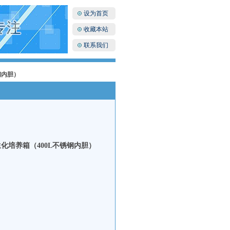
设为首页
收藏本站
联系我们
钢内胆）
能生化培养箱（400L不锈钢内胆）