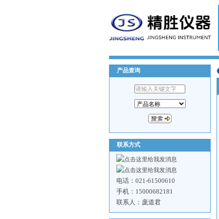
产品查询
联系方式
电话：021-61500610
手机：15000682181
联系人：庞道君