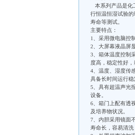
本系列产品是化工
行恒温恒湿试验的
寿命等测试。
主要特点：
1、采用微电脑控
2、大屏幕液晶屏
3、箱体温度控制
度高，稳定性好，
4、温度、湿度传
具备长时间运行稳
5、具有超温声光
设备。
6、箱门上配有透
及培养物状况。
7、内胆采用镜面
寿命长，容易清洗