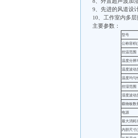
8、外置超声波加
9、先进的风道设
10、工作室内多
主要参数：
型号
公称容积(
控温范围
温度分辨
温度波动
温度均匀
控湿范围
湿度波动
载物板数
电源
最大消耗
内胆尺寸(