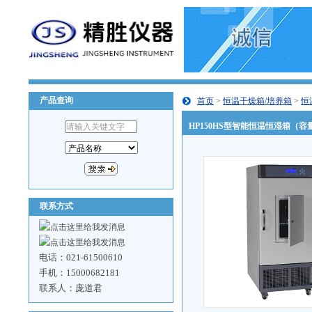
产品查询
首页
>
恒温干燥箱/培养箱
>
恒
HP150HS型智能恒温恒湿箱（容量
联系方式
电话：021-61500610
手机：15000682181
联系人：庞道君