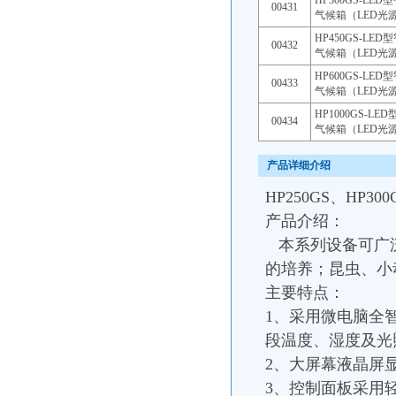
HP300GS-LE
00431
气候箱（LED光
HP450GS-LE
00432
气候箱（LED光
HP600GS-LE
00433
气候箱（LED光
HP1000GS-L
00434
气候箱（LED光
产品详细介绍
HP250GS、HP3
产品介绍：
本系列设备可广泛
的培养；昆虫、小
主要特点：
1、采用微电脑全
段温度、湿度及光
2、大屏幕液晶屏
3、控制面板采用