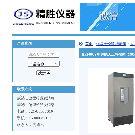
产品查询
首页
>
恒温干燥箱/培养箱
>
人
HP300GS型智能人工气候箱（30
联系方式
电话：021-61500610
手机：15000682181
联系人：庞道君