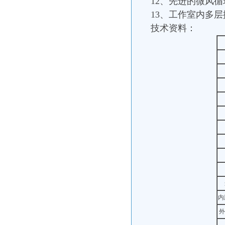
12、先进的微风
13、工作室内多
技术资料：
内
外