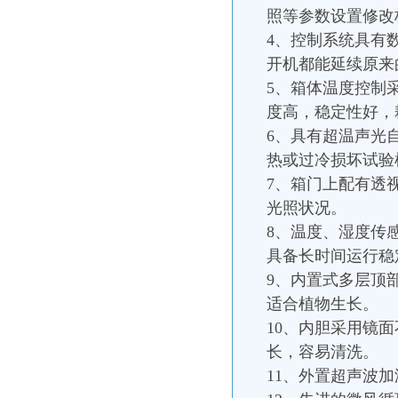
照等参数设置修改
4、控制系统具有
开机都能延续原来
5、箱体温度控制
度高，稳定性好，
6、具有超温声光
热或过冷损坏试验
7、箱门上配有透
光照状况。
8、温度、湿度传
具备长时间运行稳
9、内置式多层顶
适合植物生长。
10、内胆采用镜
长，容易清洗。
11、外置超声波