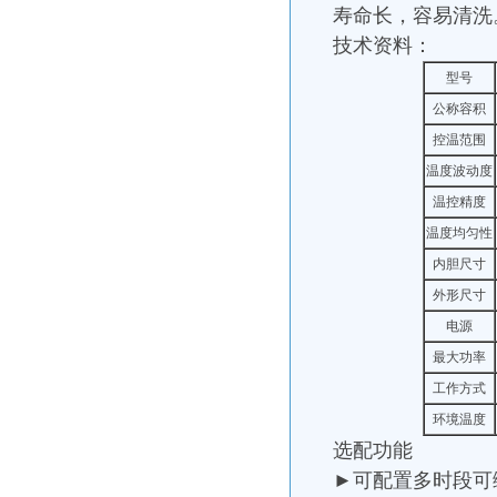
寿命长，容易清洗
技术资料：
型号
公称容积
控温范围
温度波动度
温控精度
温度均匀性
内胆尺寸
外形尺寸
电源
最大功率
工作方式
环境温度
选配功能
►可配置多时段可