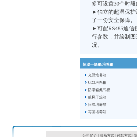
多可设置30个时段
►独立的超温保护
了一份安全保障。
►可配RS485
行参数，并绘制图
况。
恒温干燥箱/培养箱
光照培养箱
CO2培养箱
防潮箱氮气柜
鼓风干燥箱
恒温培养箱
霉菌培养箱
公司简介
|
联系方式
|
付款方式
|