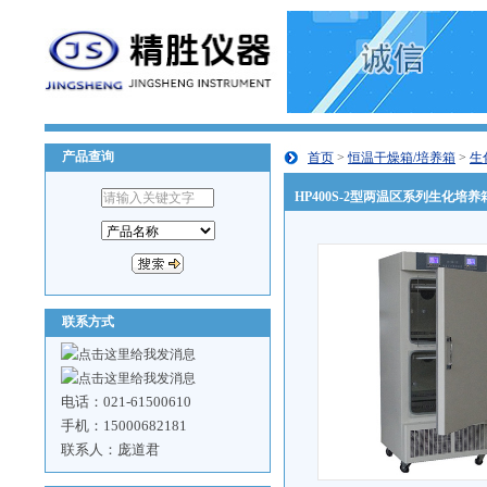
产品查询
首页
>
恒温干燥箱/培养箱
>
生
HP400S-2型两温区系列生化培养
联系方式
电话：021-61500610
手机：15000682181
联系人：庞道君