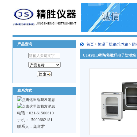
产品查询
首页
>
恒温干燥箱/培养箱
>
防
CTA98FD型智能数码电子防潮箱
联系方式
电话：021-61500610
手机：15000682181
联系人：庞道君