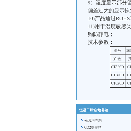
9）湿度显示部分
偏差过大的显示恢
10)产品通过ROH
11)用于湿度敏
购防静电；
技术参数：
型号
防
（白色）
（
CTA98D
C
CTB98D
C
CTC98D
C
恒温干燥箱/培养箱
光照培养箱
CO2培养箱