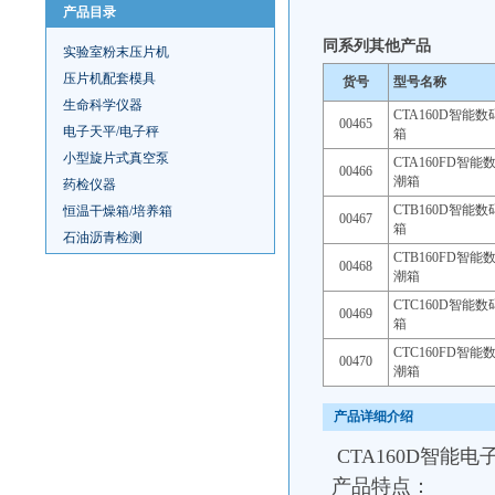
产品目录
同系列其他产品
实验室粉末压片机
压片机配套模具
货号
型号名称
生命科学仪器
CTA160D智能
00465
电子天平/电子秤
箱
小型旋片式真空泵
CTA160FD智
00466
潮箱
药检仪器
CTB160D智能
恒温干燥箱/培养箱
00467
箱
石油沥青检测
CTB160FD智
00468
潮箱
CTC160D智能
00469
箱
CTC160FD智
00470
潮箱
产品详细介绍
CTA160D智能电
产品特点：