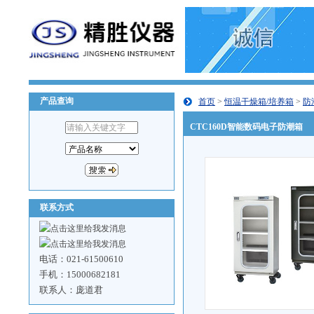
产品查询
首页
>
恒温干燥箱/培养箱
>
防
CTC160D智能数码电子防潮箱
联系方式
电话：021-61500610
手机：15000682181
联系人：庞道君