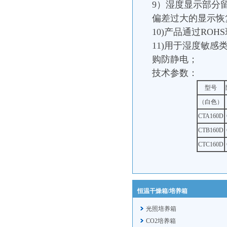
9）湿度显示部分
偏差过大的显示恢
10)产品通过ROH
11)用于湿度敏
购防静电；
技术参数：
型号
（白色）
CTA160D
CTB160D
CTC160D
恒温干燥箱/培养箱
光照培养箱
CO2培养箱