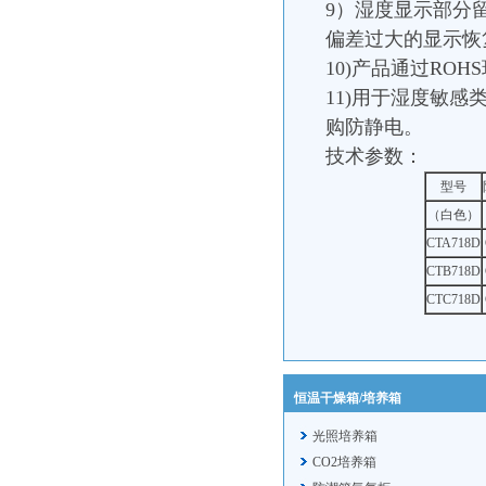
9）湿度显示部分
偏差过大的显示恢
10)产品通过RO
11)用于湿度敏
购防静电。
技术参数：
型号
（白色）
CTA718D
CTB718D
CTC718D
恒温干燥箱/培养箱
光照培养箱
CO2培养箱