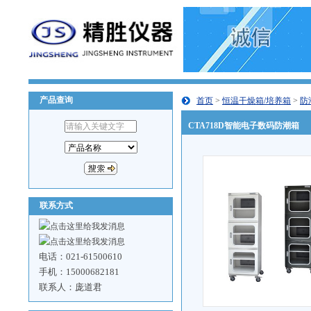
产品查询
首页
>
恒温干燥箱/培养箱
>
防
CTA718D智能电子数码防潮箱
联系方式
电话：021-61500610
手机：15000682181
联系人：庞道君