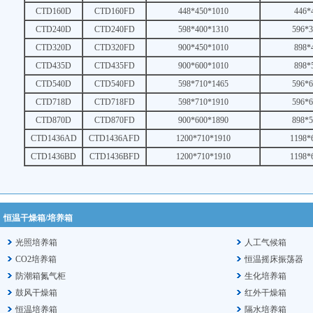
CTD160D
CTD160FD
448*450*1010
446*
CTD240D
CTD240FD
598*400*1310
596*3
CTD320D
CTD320FD
900*450*1010
898*
CTD435D
CTD435FD
900*600*1010
898*
CTD540D
CTD540FD
598*710*1465
596*6
CTD718D
CTD718FD
598*710*1910
596*6
CTD870D
CTD870FD
900*600*1890
898*5
CTD1436AD
CTD1436AFD
1200*710*1910
1198*
CTD1436BD
CTD1436BFD
1200*710*1910
1198*
恒温干燥箱/培养箱
光照培养箱
人工气候箱
CO2培养箱
恒温摇床振荡器
防潮箱氮气柜
生化培养箱
鼓风干燥箱
红外干燥箱
恒温培养箱
隔水培养箱