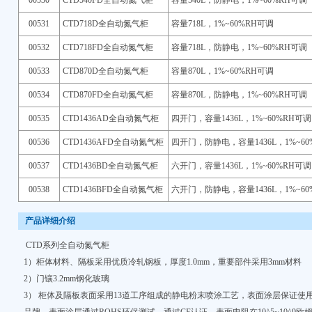
00530
CTD540FD全自动氮气柜
容量540L，防静电，1%~60%RH可调
00531
CTD718D全自动氮气柜
容量718L，1%~60%RH可调
00532
CTD718FD全自动氮气柜
容量718L，防静电，1%~60%RH可调
00533
CTD870D全自动氮气柜
容量870L，1%~60%RH可调
00534
CTD870FD全自动氮气柜
容量870L，防静电，1%~60%RH可调
00535
CTD1436AD全自动氮气柜
四开门，容量1436L，1%~60%RH可调
00536
CTD1436AFD全自动氮气柜
四开门，防静电，容量1436L，1%~60
00537
CTD1436BD全自动氮气柜
六开门，容量1436L，1%~60%RH可调
00538
CTD1436BFD全自动氮气柜
六开门，防静电，容量1436L，1%~60
产品详细介绍
CTD系列全自动氮气柜
1）柜体材料、隔板采用优质冷轧钢板，厚度1.0mm，重要部件采用3mm材料
2）门镶3.2mm钢化玻璃
3） 柜体及隔板表面采用13道工序组成的静电粉末喷涂工艺，表面涂层保证使