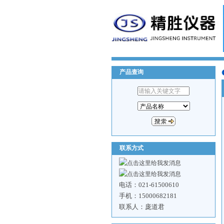
产品查询
联系方式
电话：021-61500610
手机：15000682181
联系人：庞道君