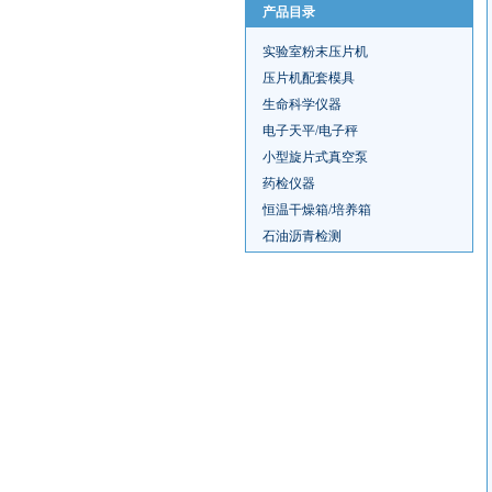
产品目录
实验室粉末压片机
压片机配套模具
生命科学仪器
电子天平/电子秤
小型旋片式真空泵
药检仪器
恒温干燥箱/培养箱
石油沥青检测