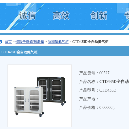
首页
>
恒温干燥箱/培养箱
>
防潮箱氮气柜
>
CTD435D全自动氮气柜
CTD435D全自动氮气柜
产品货号：00527
产品名称：
CTD435D全自
产品型号：CTD435D
产品产地：
产品价格：0.0000元