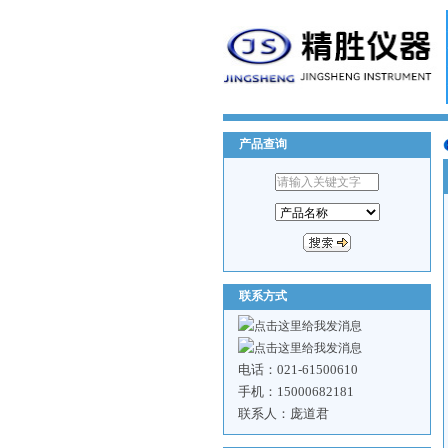
产品查询
联系方式
电话：021-61500610
手机：15000682181
联系人：庞道君