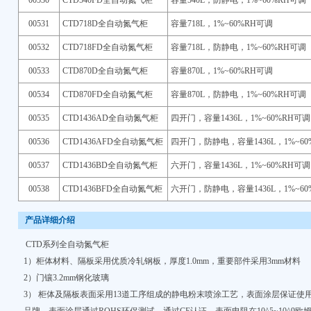
00530
CTD540FD全自动氮气柜
容量540L，防静电，1%~60%RH可调
00531
CTD718D全自动氮气柜
容量718L，1%~60%RH可调
00532
CTD718FD全自动氮气柜
容量718L，防静电，1%~60%RH可调
00533
CTD870D全自动氮气柜
容量870L，1%~60%RH可调
00534
CTD870FD全自动氮气柜
容量870L，防静电，1%~60%RH可调
00535
CTD1436AD全自动氮气柜
四开门，容量1436L，1%~60%RH可调
00536
CTD1436AFD全自动氮气柜
四开门，防静电，容量1436L，1%~60
00537
CTD1436BD全自动氮气柜
六开门，容量1436L，1%~60%RH可调
00538
CTD1436BFD全自动氮气柜
六开门，防静电，容量1436L，1%~60
产品详细介绍
CTD系列全自动氮气柜
1）柜体材料、隔板采用优质冷轧钢板，厚度1.0mm，重要部件采用3mm材料
2）门镶3.2mm钢化玻璃
3） 柜体及隔板表面采用13道工序组成的静电粉末喷涂工艺，表面涂层保证使