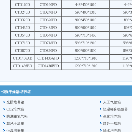
CTD160D
CTD160FD
448*450*1010
446*
CTD240D
CTD240FD
598*400*1310
596*3
CTD320D
CTD320FD
900*450*1010
898*
CTD435D
CTD435FD
900*600*1010
898*
CTD540D
CTD540FD
598*710*1465
596*6
CTD718D
CTD718FD
598*710*1910
596*6
CTD870D
CTD870FD
900*600*1890
898*5
CTD1436AD
CTD1436AFD
1200*710*1910
1198*
CTD1436BD
CTD1436BFD
1200*710*1910
1198*
恒温干燥箱/培养箱
光照培养箱
人工气候箱
CO2培养箱
恒温摇床振荡器
防潮箱氮气柜
生化培养箱
鼓风干燥箱
红外干燥箱
恒温培养箱
隔水培养箱