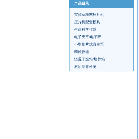
产品目录
实验室粉末压片机
压片机配套模具
生命科学仪器
电子天平/电子秤
小型旋片式真空泵
药检仪器
恒温干燥箱/培养箱
石油沥青检测